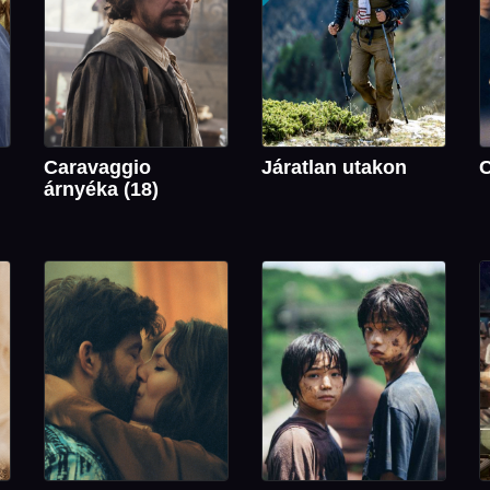
Caravaggio
Járatlan utakon
C
árnyéka (18)