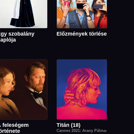
gy szobalány
Előzmények törlése
aplója
 feleségem
Titán (18)
örténete
Cannes 2021: Arany Pálma-