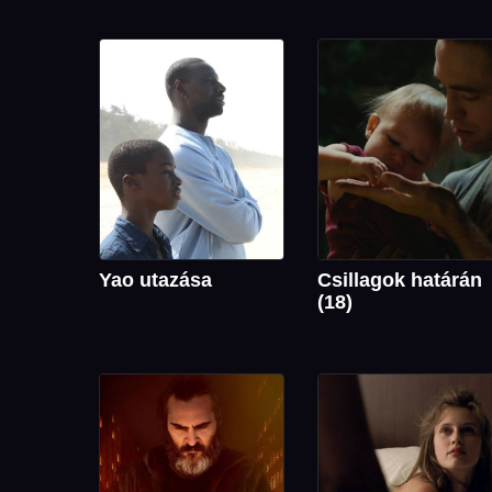
Yao utazása
Csillagok határán
(18)