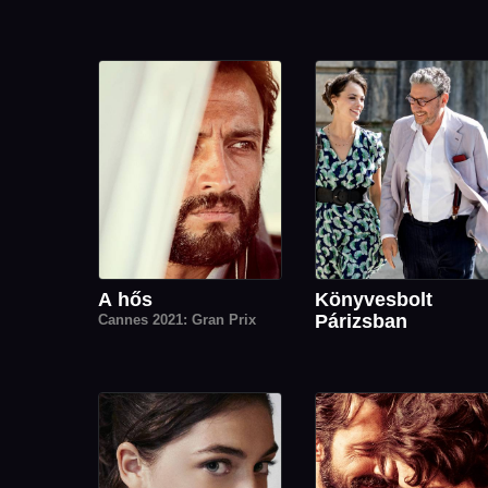
A hős
Könyvesbolt
Párizsban
Cannes 2021: Gran Prix