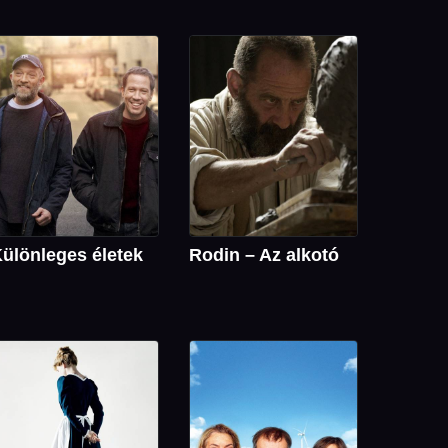
ülönleges életek
Rodin – Az alkotó