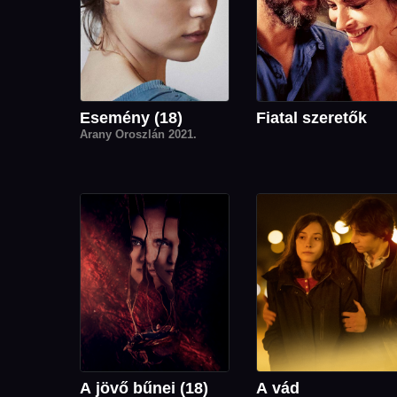
Esemény (18)
Fiatal szeretők
Arany Oroszlán 2021.
A jövő bűnei (18)
A vád