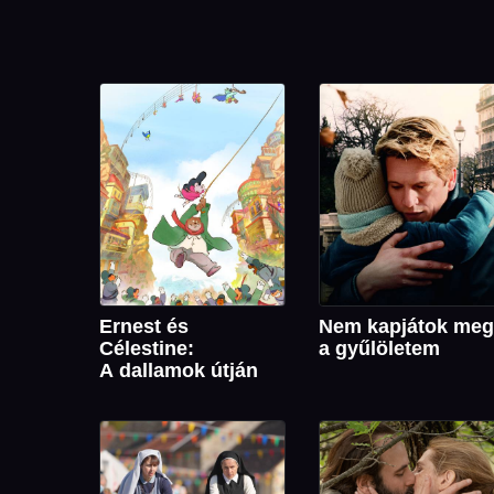
Ernest és
Nem kapjátok meg
Célestine:
a gyűlöletem
A dallamok útján