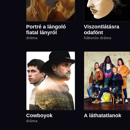
Portré a lángoló
Viszontlátásra
fiatal lányról
odafönt
dráma
háborús dráma
Cowboyok
A láthatatlanok
dráma