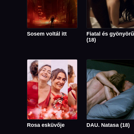
Sosem voltál itt
Fiatal és gyönyörű
(18)
Rosa esküvője
DAU. Natasa (18)