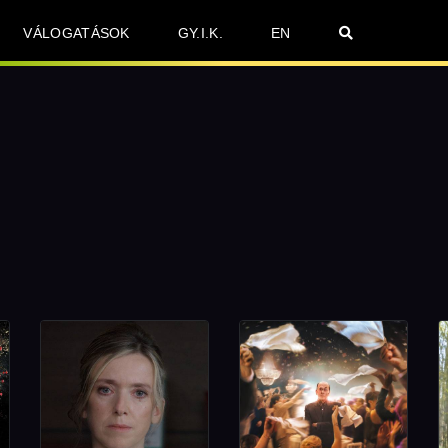
VÁLOGATÁSOK
GY.I.K.
EN