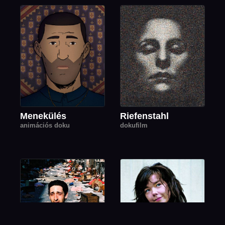
Menekülés
Riefenstahl
animációs doku
dokufilm