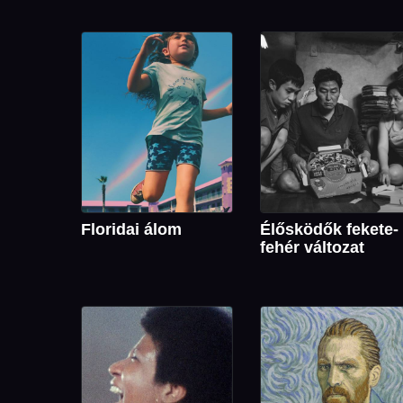
Floridai álom
Élősködők fekete-
fehér változat