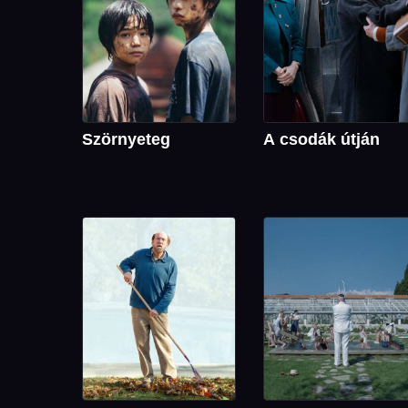
Szörnyeteg
A csodák útján