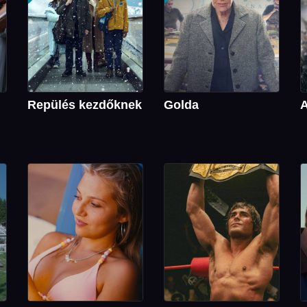
Repülés kezdőknek
Golda
A