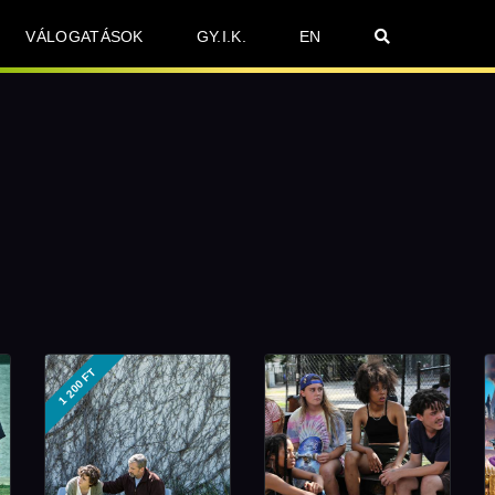
VÁLOGATÁSOK
GY.I.K.
EN
1 200 FT