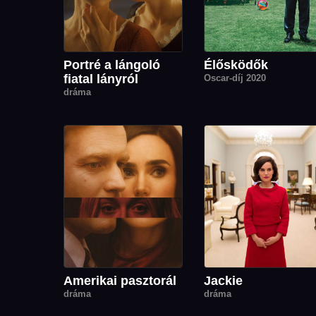
Portré a lángoló
Élősködők
fiatal lányról
Oscar-díj 2020
dráma
Amerikai pasztorál
Jackie
dráma
dráma