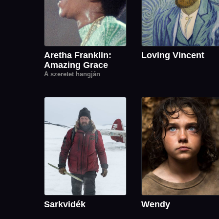
Aretha Franklin:
Loving Vincent
Amazing Grace
A szeretet hangján
Sarkvidék
Wendy