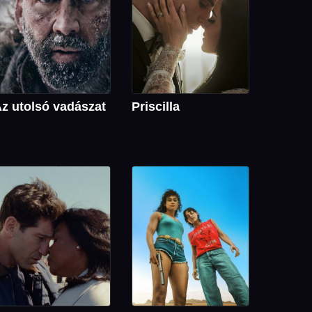
z utolsó vadászat
Priscilla