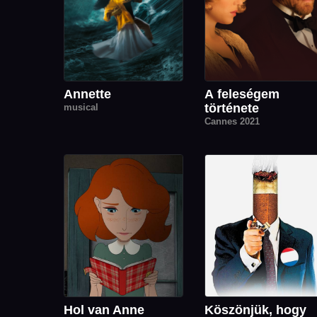
Annette
A feleségem
története
musical
Cannes 2021
Hol van Anne
Köszönjük, hogy