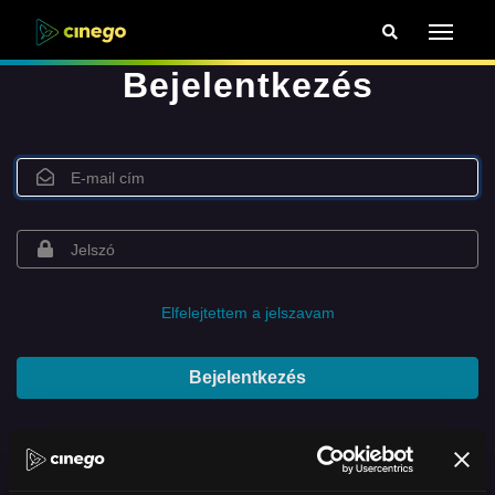
Bejelentkezés
Elfelejtettem a jelszavam
Bejelentkezés
vagy bejelentkezés Facebookkal