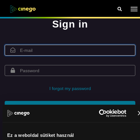
Sign in
I forgot my password
Sign in
or log in with Facebook
Ez a weboldal sütiket használ