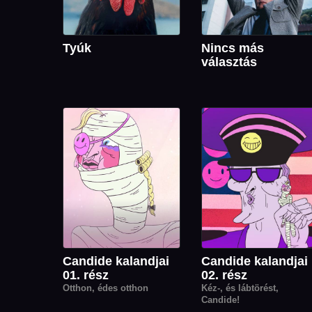
Tyúk
Nincs más
választás
Candide kalandjai
Candide kalandjai
01. rész
02. rész
Otthon, édes otthon
Kéz-, és lábtörést,
Candide!