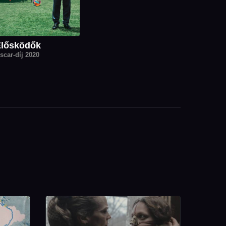
Élősködők
scar-díj 2020