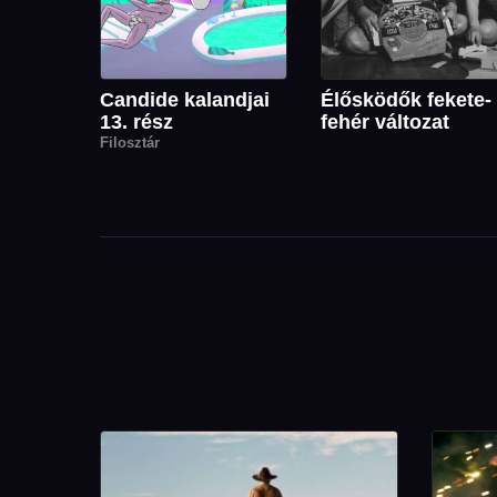
Candide kalandjai
Élősködők fekete-
13. rész
fehér változat
Filosztár