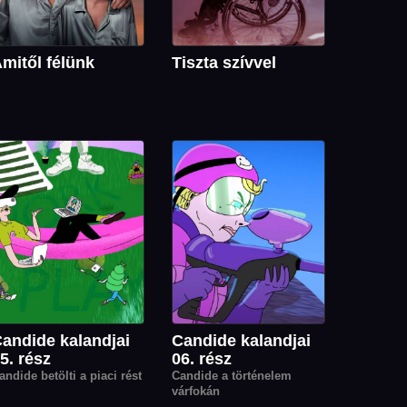
mitől félünk
Tiszta szívvel
andide kalandjai
Candide kalandjai
5. rész
06. rész
andide betölti a piaci rést
Candide a történelem
várfokán