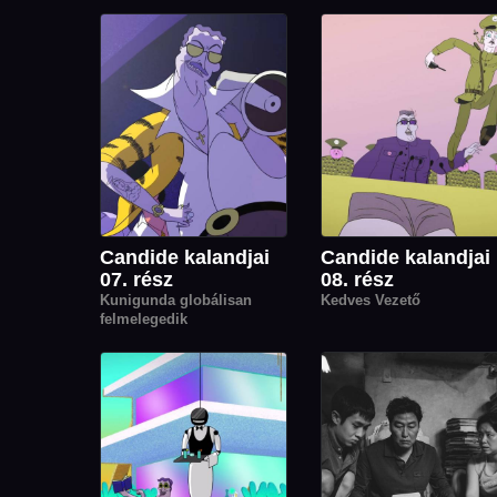
Candide kalandjai
Candide kalandjai
07. rész
08. rész
Kunigunda globálisan
Kedves Vezető
felmelegedik