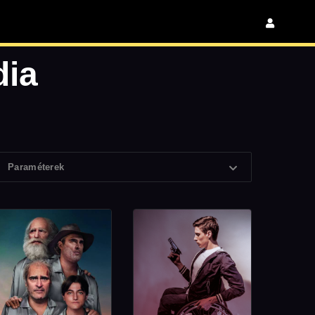
dia
Paraméterek