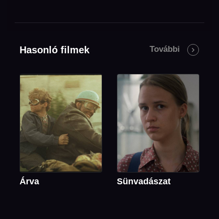
Hasonló filmek
További
Árva
Sünvadászat