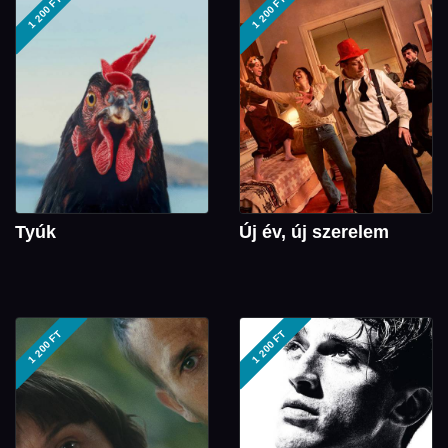
1 200 FT
1 200 FT
Tyúk
Új év, új szerelem
1 200 FT
1 200 FT