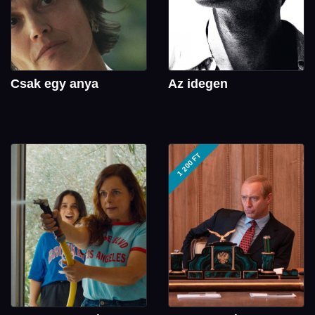
Csak egy anya
Az idegen
1 200 FT