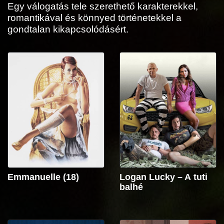
Egy válogatás tele szerethető karakterekkel,
romantikával és könnyed történetekkel a
gondtalan kikapcsolódásért.
Emmanuelle (18)
Logan Lucky – A tuti
balhé