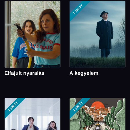
1 200 FT
Elfajult nyaralás
A kegyelem
1 200 FT
1 200 FT