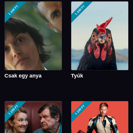
1 200 FT
1 200 FT
Csak egy anya
Tyúk
1 200 FT
1 200 FT