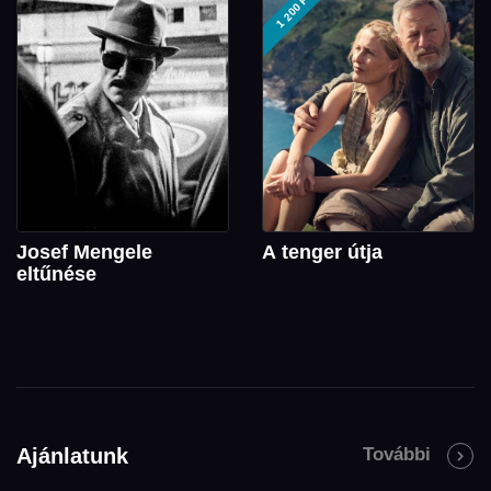
1 200 FT
Josef Mengele
A tenger útja
eltűnése
Ajánlatunk
További