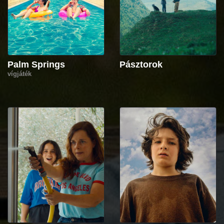
Palm Springs
Pásztorok
vígjáték