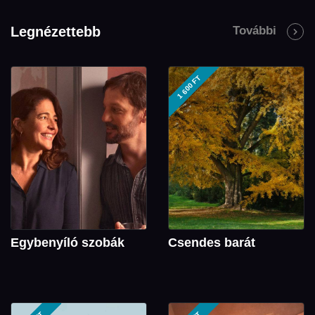
Legnézettebb
További
1 600 FT
Egybenyíló szobák
Csendes barát