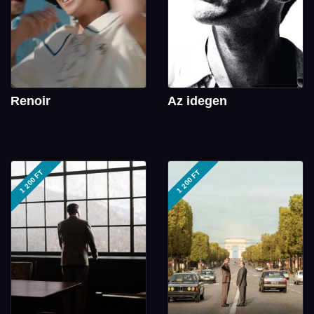
Renoir
Az idegen
1 200 FT
1 200 FT