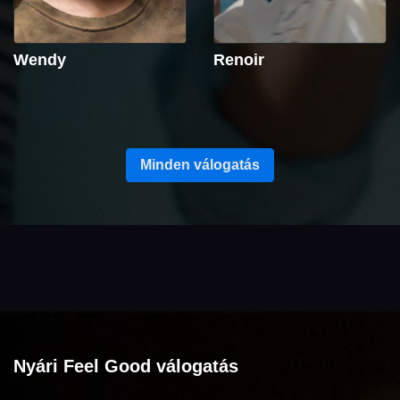
Wendy
Renoir
Minden válogatás
Nyári Feel Good válogatás