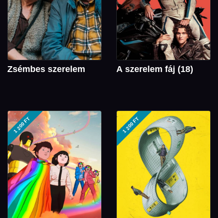
Zsémbes szerelem
A szerelem fáj (18)
1 200 FT
1 200 FT