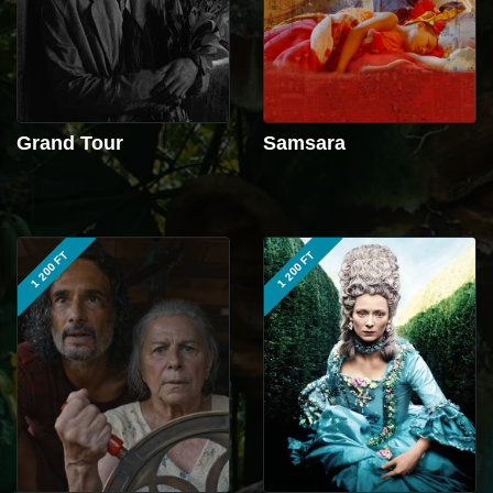
Grand Tour
Samsara
1 200 FT
1 200 FT