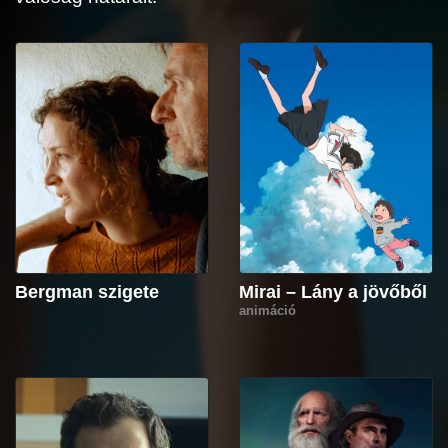
Bergman szigete
Mirai – Lány a jövőből
animáció