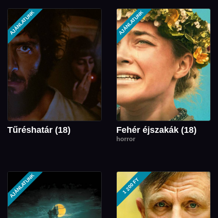
AJÁNLATUNK
AJÁNLATUNK
Tűréshatár (18)
Fehér éjszakák (18)
horror
AJÁNLATUNK
1 200 FT