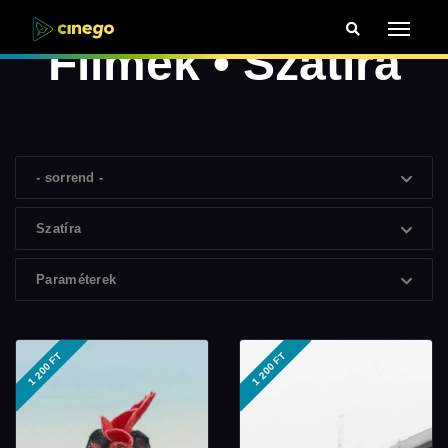
Filmek • Szatíra
- sorrend -
Szatíra
Paraméterek
1 200 FT
1 200 FT