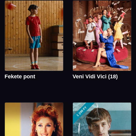
Fekete pont
Veni Vidi Vici (18)
1 200 FT