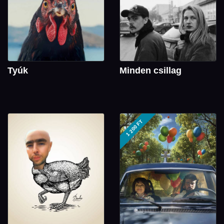
Tyúk
Minden csillag
1 200 FT