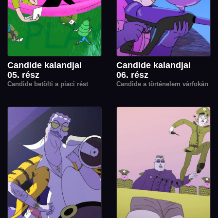
Candide kalandjai
Candide kalandjai
05. rész
06. rész
Candide betölti a piaci rést
Candide a történelem várfokán