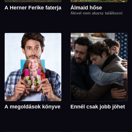
A Herner Ferike faterja
Álmaid hőse
Akivel nem akarsz találkozni
A megoldások könyve
Ennél csak jobb jöhet