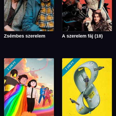
Zsémbes szerelem
A szerelem fáj (18)
1 200 FT
1 200 FT