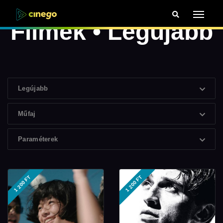
Filmek • Legújabb
Legújabb
Műfaj
Paraméterek
1 200 FT
1 200 FT