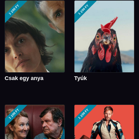
1 200 FT
1 200 FT
Csak egy anya
Tyúk
1 200 FT
1 200 FT