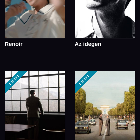
Renoir
Az idegen
1 200 FT
1 200 FT