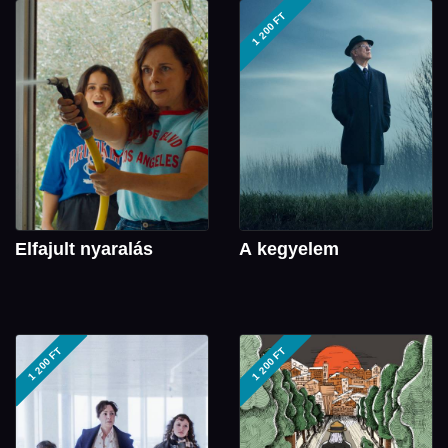
1 200 FT
Elfajult nyaralás
A kegyelem
1 200 FT
1 200 FT