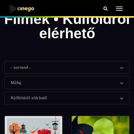
Filmek • Külföldről
elérhető
- sorrend -
Műfaj
Külföldről elérhető