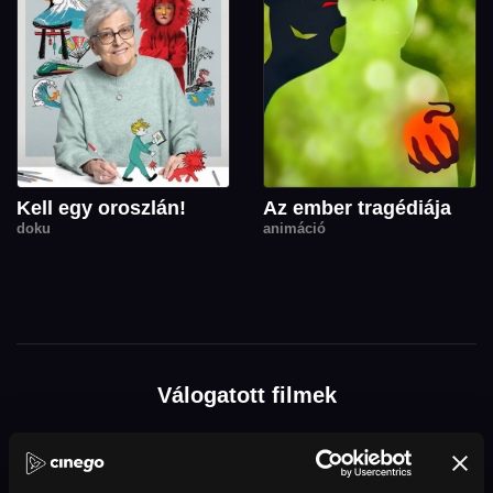
Kell egy oroszlán!
Az ember tragédiája
doku
animáció
Válogatott filmek