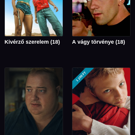
Kivérző szerelem (18)
A vágy törvénye (18)
1 200 FT