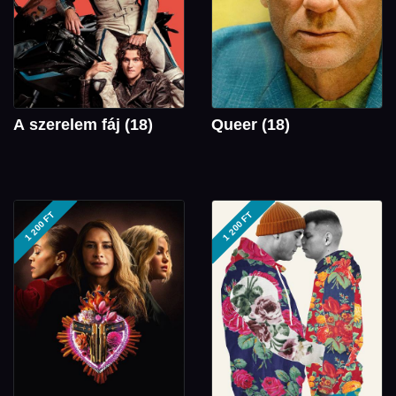
A szerelem fáj (18)
Queer (18)
1 200 FT
1 200 FT