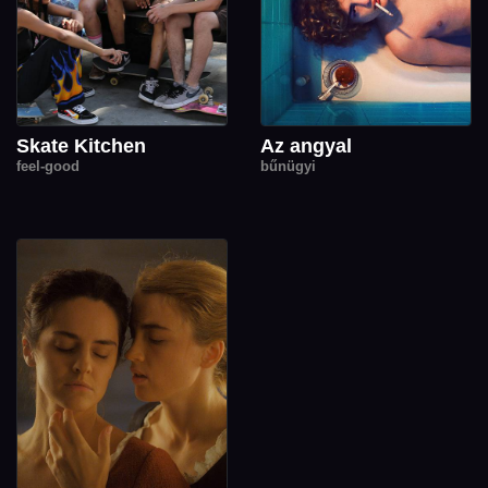
Skate Kitchen
Az angyal
feel-good
bűnügyi