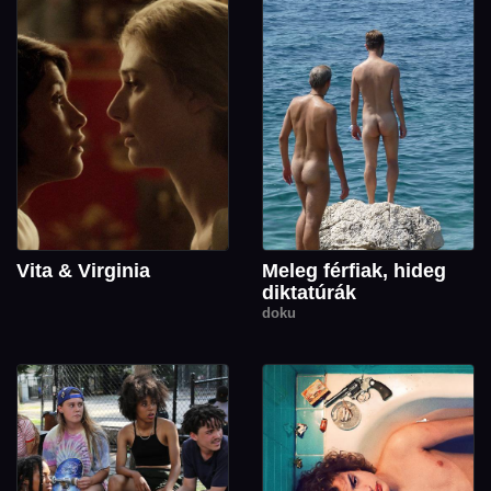
Vita & Virginia
Meleg férfiak, hideg
diktatúrák
doku