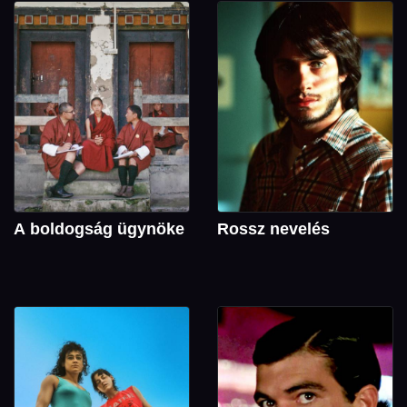
A boldogság ügynöke
Rossz nevelés