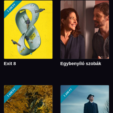
1 200 FT
Exit 8
Egybenyíló szobák
1 600 FT
1 200 FT