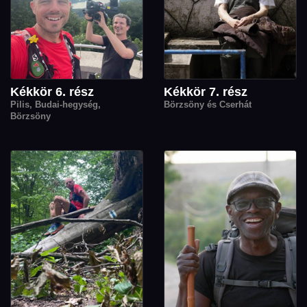
Kékkör 6. rész
Kékkör 7. rész
Pilis, Budai-hegység,
Börzsöny és Cserhát
Börzsöny