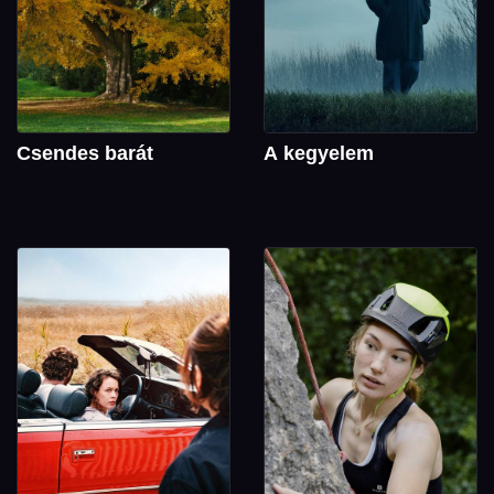
Csendes barát
A kegyelem