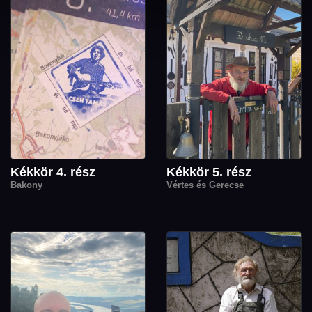
Kékkör 4. rész
Kékkör 5. rész
Bakony
Vértes és Gerecse