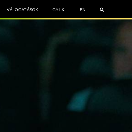
VÁLOGATÁSOK
GY.I.K.
EN