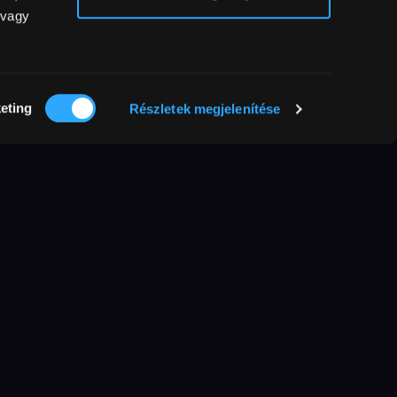
 vagy
eting
Részletek megjelenítése
További
filmek