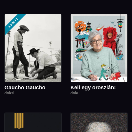
1 200 FT
Gaucho Gaucho
Kell egy oroszlán!
doksi
doku