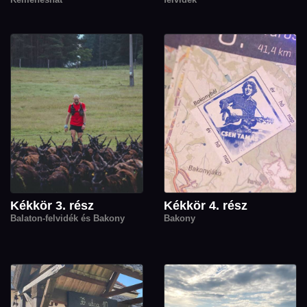
Kékkör 3. rész
Kékkör 4. rész
Balaton-felvidék és Bakony
Bakony