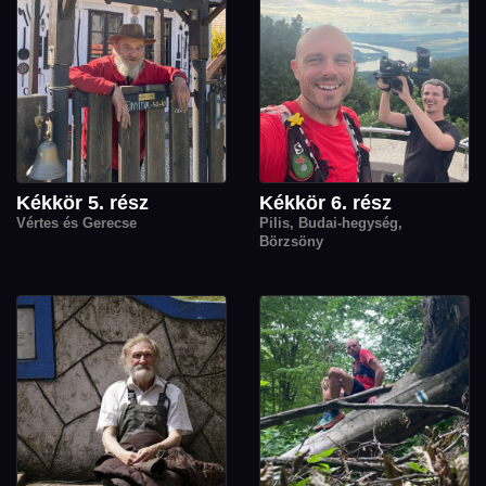
Kékkör 5. rész
Kékkör 6. rész
Vértes és Gerecse
Pilis, Budai-hegység,
Börzsöny