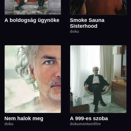
A boldogság ügynöke
Smoke Sauna
Sisterhood
doku
Nem halok meg
A 999-es szoba
doku
dokumentumfilm