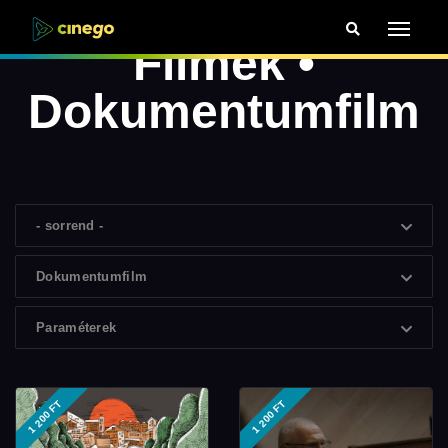
Filmek •
Dokumentumfilm
- sorrend -
Dokumentumfilm
Paraméterek
1 200 FT
1 200 FT