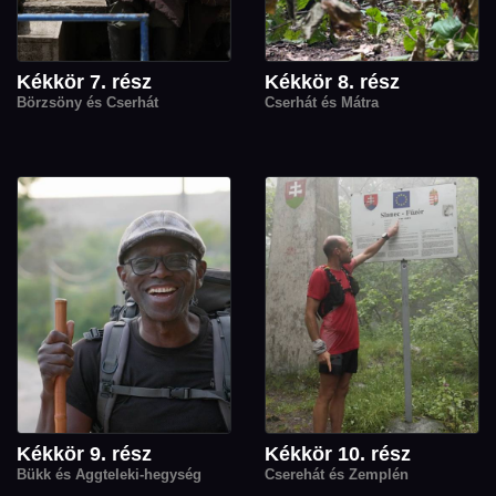
Kékkör 7. rész
Kékkör 8. rész
Börzsöny és Cserhát
Cserhát és Mátra
Kékkör 9. rész
Kékkör 10. rész
Bükk és Aggteleki-hegység
Cserehát és Zemplén