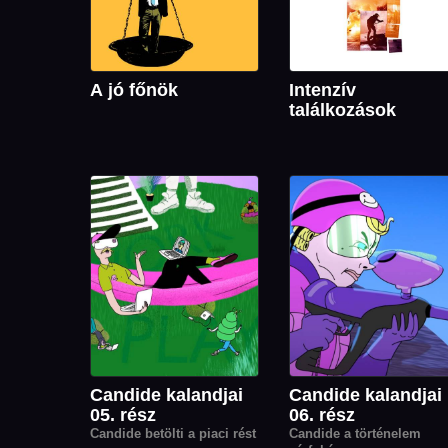
A jó főnök
Intenzív
találkozások
Candide kalandjai
Candide kalandjai
05. rész
06. rész
Candide betölti a piaci rést
Candide a történelem