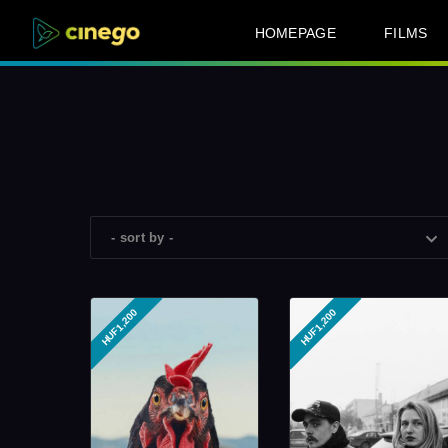
HOMEPAGE
FILMS
- sort by -
HUF1,200
HUF1,200