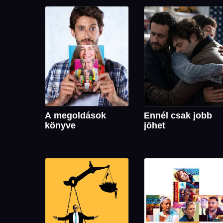
A megoldások
Ennél csak jobb
könyve
jöhet