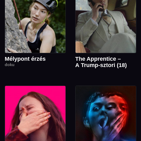
Mélypont érzés
The Apprentice –
A Trump-sztori (18)
doku