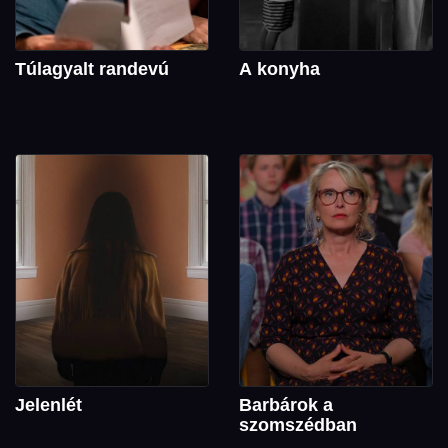
Túlagyalt randevú
A konyha
Jelenlét
Barbárok a
szomszédban