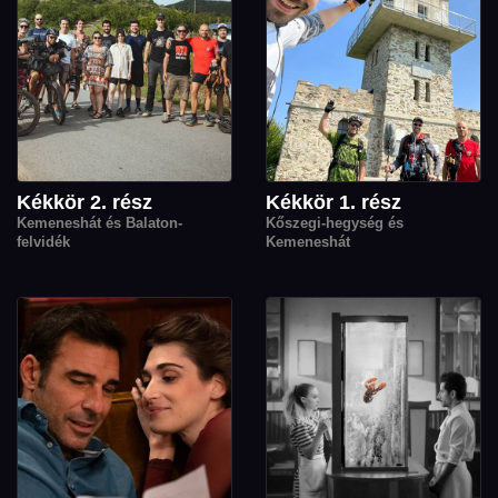
Kékkör 2. rész
Kékkör 1. rész
Kemeneshát és Balaton-
Kőszegi-hegység és
felvidék
Kemeneshát