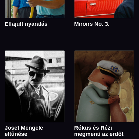
Elfajult nyaralás
Miroirs No. 3.
Josef Mengele
Rókus és Rézi
eltűnése
megmenti az erdőt