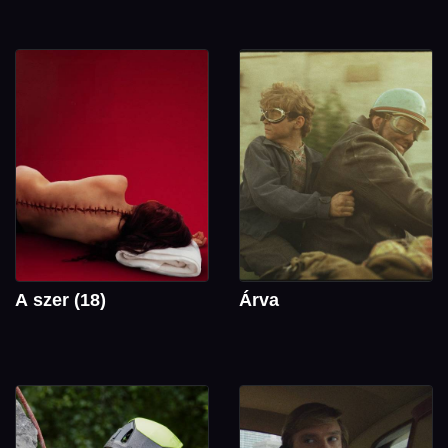
A szer (18)
Árva