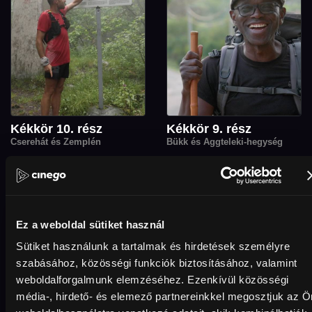
Kékkör 10. rész
Kékkör 9. rész
Cserehát és Zemplén
Bükk és Aggteleki-hegység
Ez a weboldal sütiket használ
Sütiket használunk a tartalmak és hirdetések személyre
szabásához, közösségi funkciók biztosításához, valamint
weboldalforgalmunk elemzéséhez. Ezenkívül közösségi
média-, hirdető- és elemező partnereinkkel megosztjuk az Ö