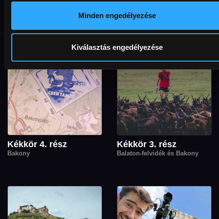
Minden engedélyezése
Kiválasztás engedélyezése
Kékkör 4. rész
Kékkör 3. rész
Bakony
Balaton-felvidék és Bakony