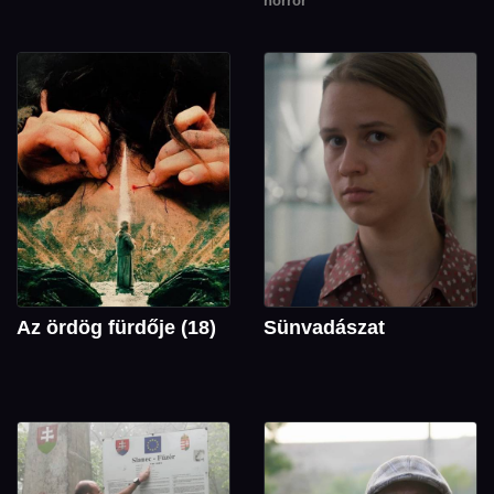
horror
Az ördög fürdője (18)
Sünvadászat