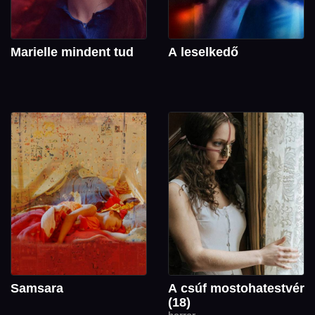
Marielle mindent tud
A leselkedő
Samsara
A csúf mostohatestvér
(18)