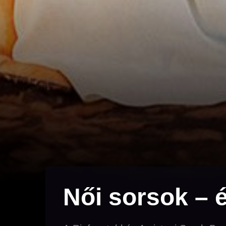
Női sorsok – é