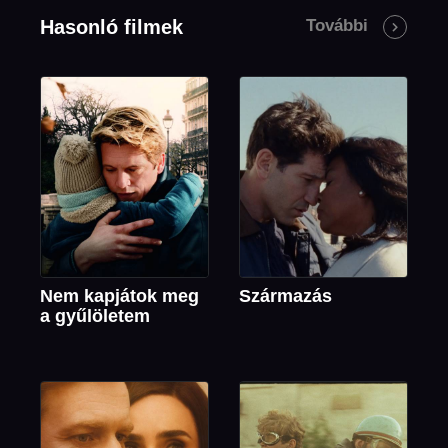
Hasonló filmek
További
Nem kapjátok meg
Származás
a gyűlöletem