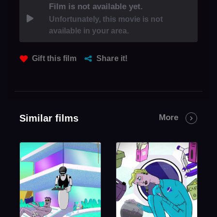
Film is not available yet.
Unfortunately, this movie is not
available in your area.
Gift this film
Share it!
Similar films
More