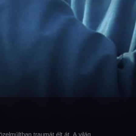
zelmúltban traumát élt át. A világ