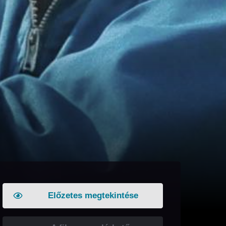
Előzetes megtekintése