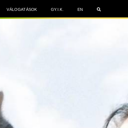
VÁLOGATÁSOK
GY.I.K.
EN