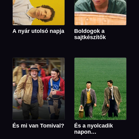
A nyár utolsó napja
Boldogok a
sajtkészítők
És mi van Tomival?
És a nyolcadik
napon…