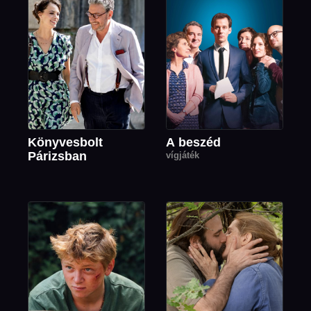
Könyvesbolt
A beszéd
Párizsban
vígjáték