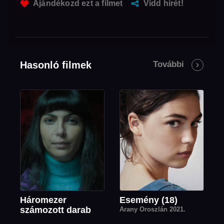
Ajándékozd ezt a filmet
Vidd hírét!
Hasonló filmek
További
Háromezer
Esemény (18)
számozott darab
Arany Oroszlán 2021.