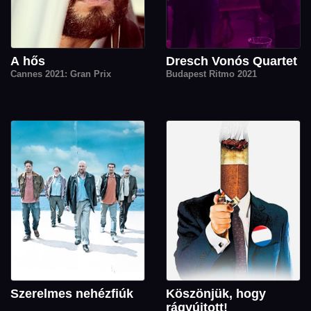
A hős
Dresch Vonós Quartet
Cannes 2021: Gran Prix
Budapest Ritmo 2021
Szerelmes nehézfiúk
Köszönjük, hogy
rágyújtott!