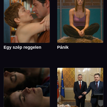
Egy szép reggelen
Pánik