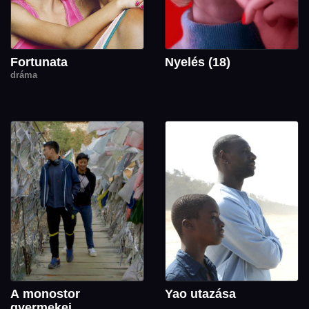
Fortunata
Nyelés (18)
dráma
A monostor
Yao utazása
gyermekei