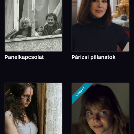
Panelkapcsolat
Párizsi pillanatok
1 200 FT