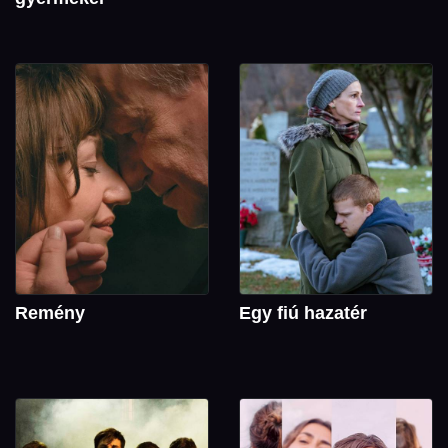
Remény
Egy fiú hazatér