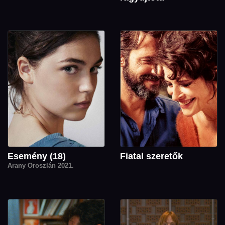
Esemény (18)
Fiatal szeretők
Arany Oroszlán 2021.