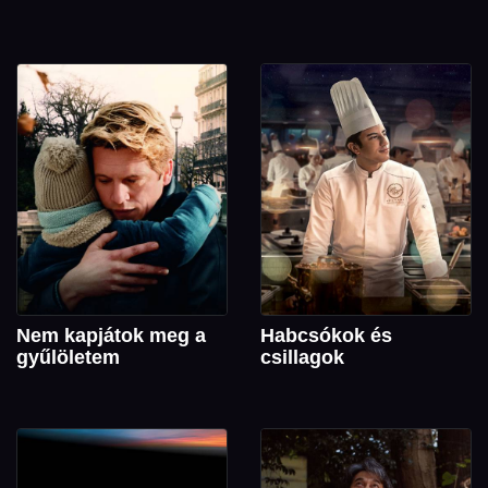
Nem kapjátok meg a
Habcsókok és
gyűlöletem
csillagok