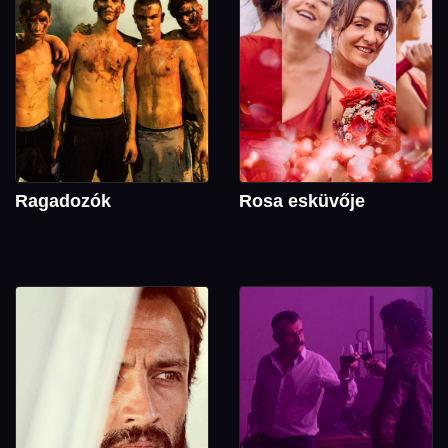
Ragadozók
Rosa esküvője