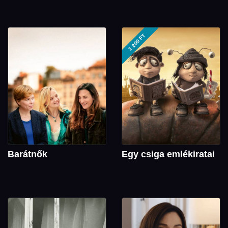
1 200 FT
Barátnők
Egy csiga emlékiratai