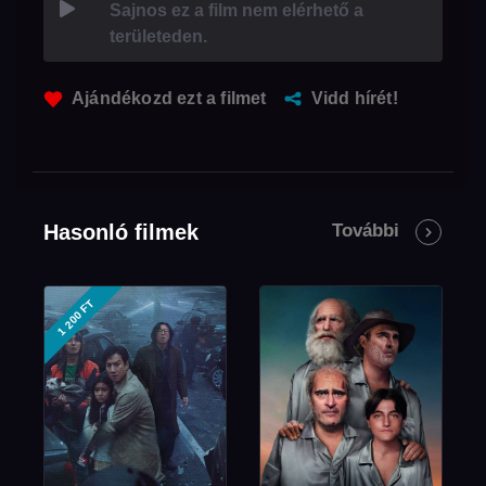
Sajnos ez a film nem elérhető a
területeden.
Ajándékozd ezt a filmet
Vidd hírét!
Hasonló filmek
További
1 200 FT