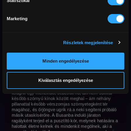
Statisztikai
Horror
Thriller
Cannes
Előfizetőknek
úton
fantasy
kaland
misztikum
ázsiai
Marketing
apaság
Dél-koreai filmek
Eredeti cím
Rendező
Ország / G
Busanhaeng | Train to Busan
Sang-ho Yeon
Dél-
Részletek megjelenítése
perc
Korhatár
Felbontás
Korea
2016
117 perc
18+
Full HD
Hang
Külső URL
koreai
Feliratok
magyar
MAFAB
Minden engedélyezése
Az elfoglalt befektetési tanácsadó, Seok-Woo
elhatározza, hogy születésnapi ajándék gyanánt
Kiválasztás engedélyezése
elviszi elhidegült kislányát a volt feleségéhez Busanba.
Már a vonaton ülnek, amikor az utaskísérő mögött
felugrik egy menekülő, sebesült nő, aki nem sokkal
később szörnyű kínok között meghal – ám néhány
pillanattal később vérszomjas szörnyetegként tér
magához, és őrjöngve ugrik rá a neki segíteni próbáló
másik utaskísérőre. A Busanba induló járaton
ragályként terjed el a pusztító kór, melynek hatására a
halottak életre kelnek és mindenkit megölnek, aki a