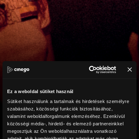
Ez a weboldal sütiket használ
Sütiket használunk a tartalmak és hirdetések személyre
szabásához, közösségi funkciók biztosításához,
valamint weboldalforgalmunk elemzéséhez. Ezenkívül
közösségi média-, hirdető- és elemező partnereinkkel
megosztjuk az Ön weboldalhasználatra vonatkozó
adatait, akik kombinálhatják az adatokat más olyan