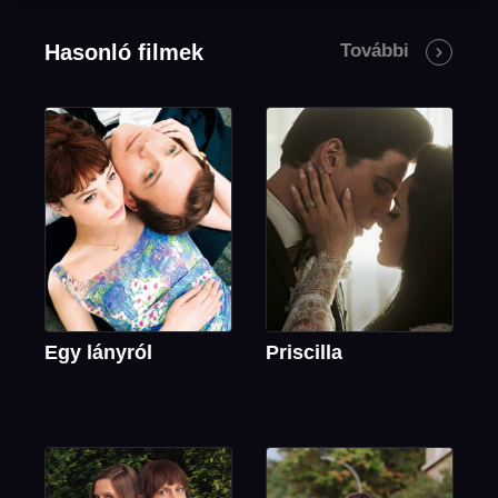
Hasonló filmek
További
Egy lányról
Priscilla