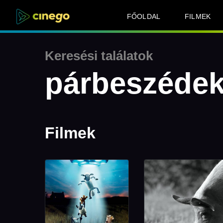
FŐOLDAL
FILMEK
Keresési találatok
párbeszédek
Filmek