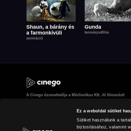
Shaun, a bárány és
Gunda
a farmonkívüli
természetfilm
animáció
A
Cinego
üzemeltetője a Mérőmókus Kft. Jó filmezést!
Ez a weboldal sütiket has
Sütiket használunk a tart
biztosításához, valamint 