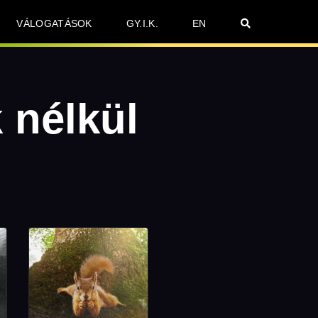
VÁLOGATÁSOK
GY.I.K.
EN
 nélkül