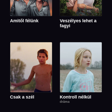
Amitől félünk
Veszélyes lehet a
fagyi
Csak a szél
Kontroll nélkül
dráma