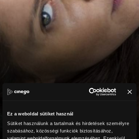
Ez a weboldal sütiket használ
Sütiket használunk a tartalmak és hirdetések személyre
szabásához, közösségi funkciók biztosításához,
valamint weboldalforgalmunk elemzéséhez. Ezenkívül