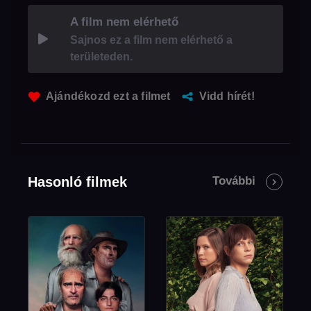
A film nem elérhető
Sajnos ez a film nem elérhető a
területeden.
Ajándékozd ezt a filmet
Vidd hírét!
Hasonló filmek
További