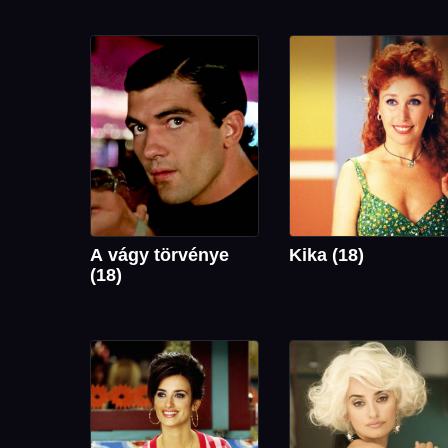
A vágy törvénye
Kika (18)
(18)