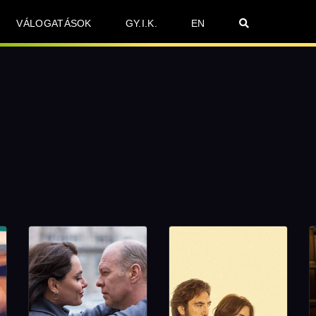
VÁLOGATÁSOK
GY.I.K.
EN