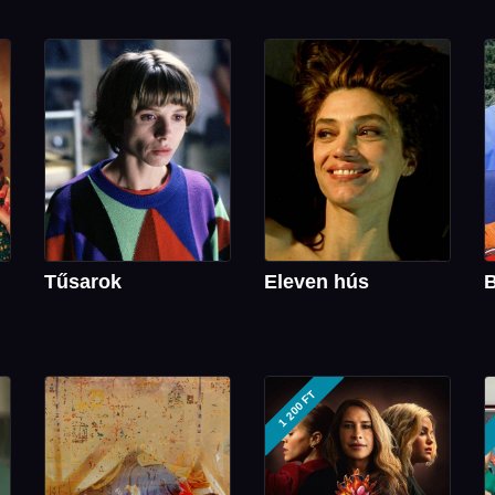
Tűsarok
Eleven hús
B
1 200 FT