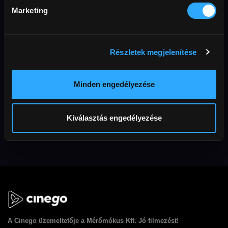
Marketing
Részletek megjelenítése
Minden engedélyezése
Wind River – Gyilkos
nyomon
Kiválasztás engedélyezése
A
Cinego
üzemeltetője a Mérőmókus Kft. Jó filmezést!