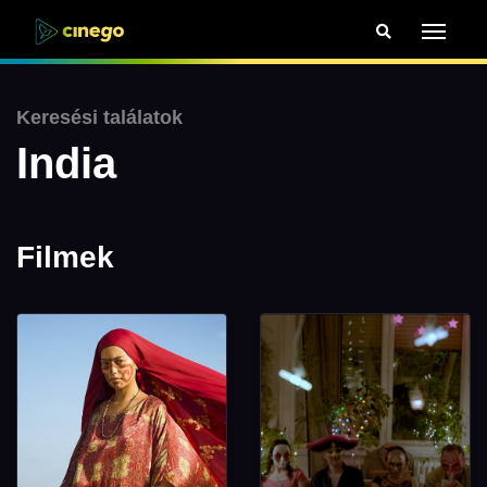
Keresési találatok
India
Filmek