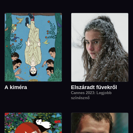
A kiméra
Elszáradt füvekről
Cannes 2023: Legjobb
színésznő