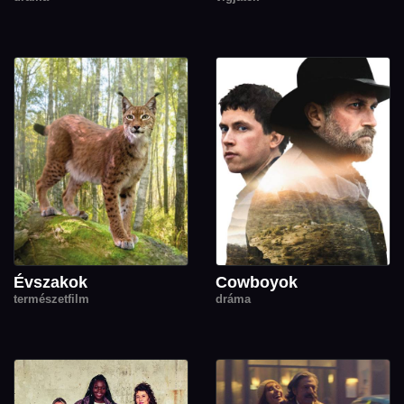
Évszakok
Cowboyok
természetfilm
dráma