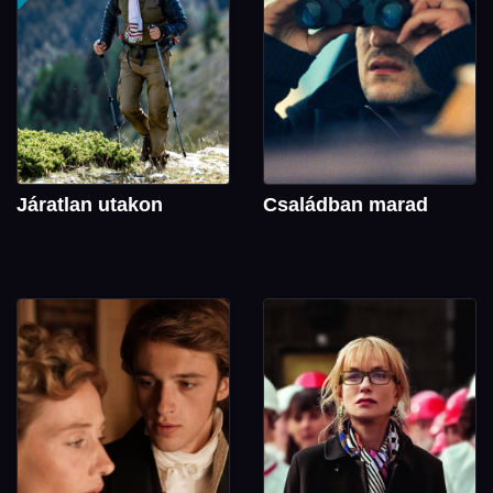
Járatlan utakon
Családban marad