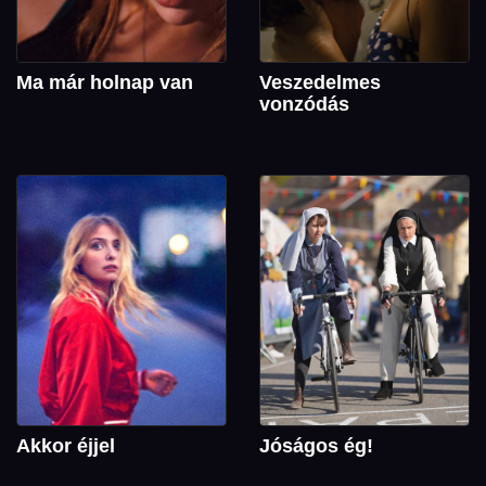
Ma már holnap van
Veszedelmes
vonzódás
Akkor éjjel
Jóságos ég!