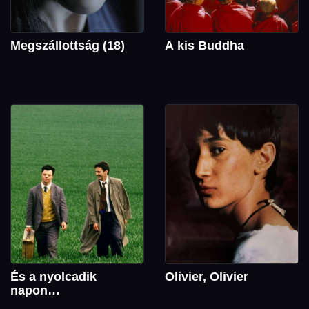
Megszállottság (18)
A kis Buddha
És a nyolcadik
Olivier, Olivier
napon…