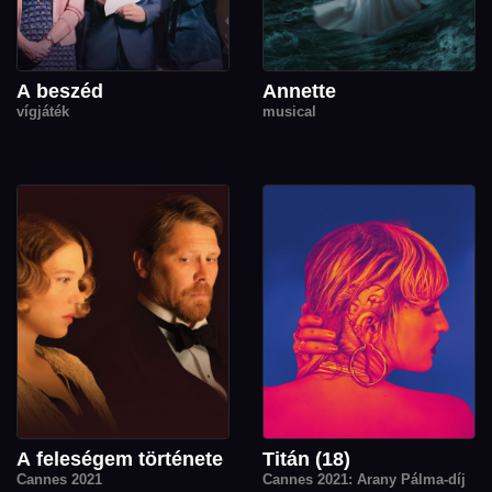
A beszéd
Annette
vígjáték
musical
A feleségem története
Titán (18)
Cannes 2021
Cannes 2021: Arany Pálma-díj