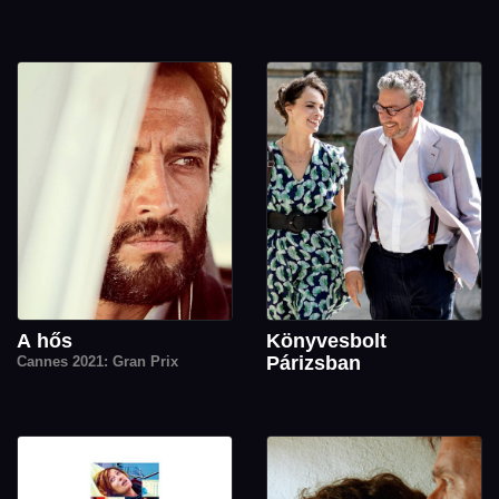
A hős
Könyvesbolt
Párizsban
Cannes 2021: Gran Prix