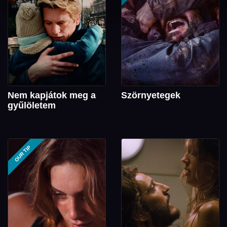
Nem kapjátok meg a
Szörnyetegek
gyűlöletem
OUR TIP