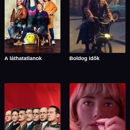
A láthatatlanok
Boldog idők