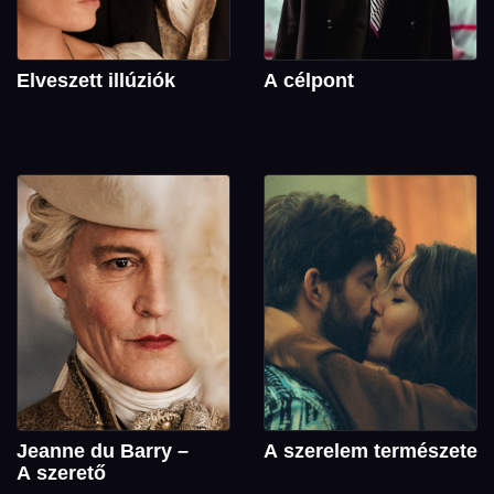
Elveszett illúziók
A célpont
Jeanne du Barry –
A szerelem természete
A szerető