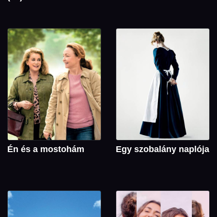
Én és a mostohám
Egy szobalány naplója