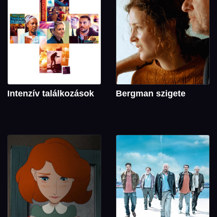
Intenzív találkozások
Bergman szigete