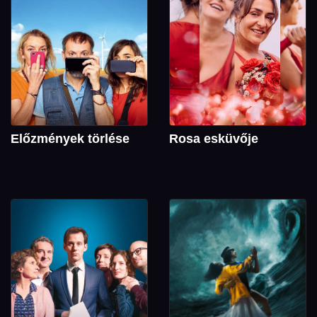
Előzmények törlése
Rosa esküvője