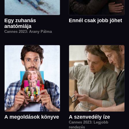
Egy zuhanás
Ennél csak jobb jöhet
anatómiája
Cannes 2023: Arany Pálma
A megoldások könyve
A szenvedély íze
Cannes 2023: Legjobb
rendezés