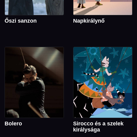
Őszi sanzon
Napkirálynő
Bolero
Sirocco és a szelek
királysága