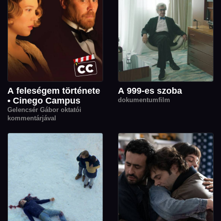
A feleségem története
A 999-es szoba
• Cinego Campus
dokumentumfilm
Gelencsér Gábor oktatói
kommentárjával