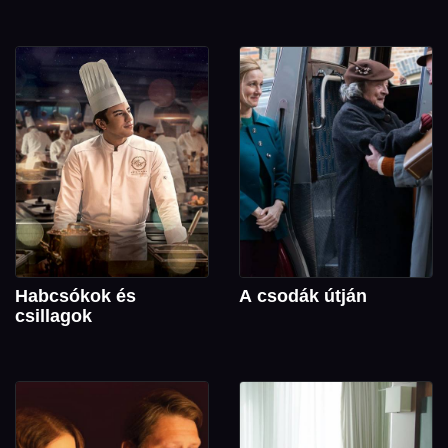
Habcsókok és
A csodák útján
csillagok