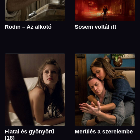
Rodin – Az alkotó
Sosem voltál itt
Fiatal és gyönyörű
Merülés a szerelembe
(18)