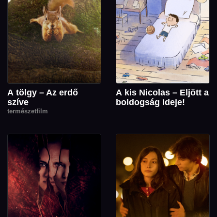
A tölgy – Az erdő
A kis Nicolas – Eljött a
szíve
boldogság ideje!
természetfilm