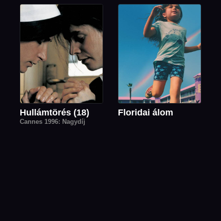
Hullámtörés (18)
Floridai álom
Cannes 1996: Nagydíj