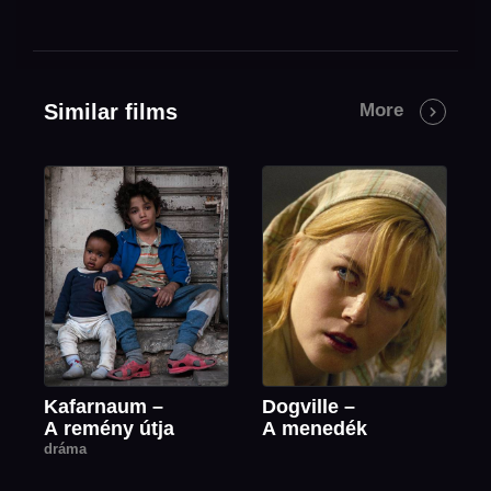
Similar films
More
Kafarnaum –
Dogville –
A remény útja
A menedék
dráma