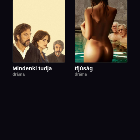
Mindenki tudja
Ifjúság
dráma
dráma