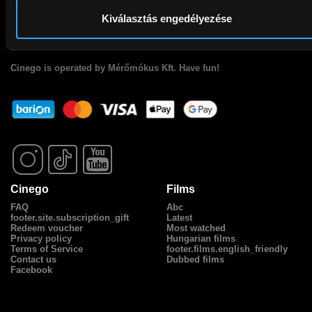
Kiválasztás engedélyezése
Cinego
is operated by Mérőmókus Kft. Have fun!
Cinego
Films
FAQ
Abc
footer.site.subscription_gift
Latest
Redeem voucher
Most watched
Privacy policy
Hungarian films
Terms of Service
footer.films.english_friendly
Contact us
Dubbed films
Facebook