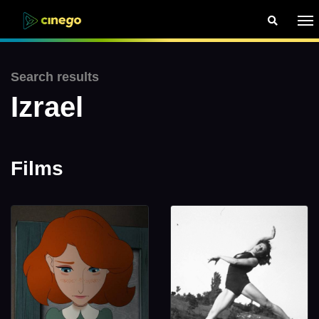
Search results
Izrael
Films