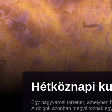
Hétköznapi k
Egy nagyvárosi történet, amelyben h
A dolgok azonban megváltoznak egy