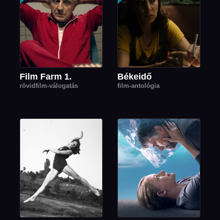
Film Farm 1.
Békeidő
rövidfilm-válogatás
film-antológia