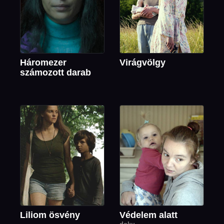
Háromezer
Virágvölgy
számozott darab
Liliom ösvény
Védelem alatt