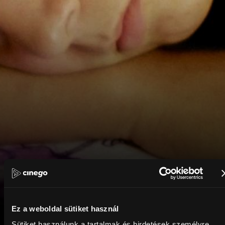
Ez a weboldal sütiket használ
Sütiket használunk a tartalmak és hirdetések személyre