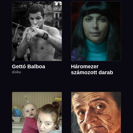
Gettó Balboa
Háromezer
számozott darab
doku