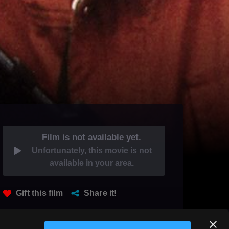
Film is not available yet.
Unfortunately, this movie is not
available in your area.
Gift this film
Share it!