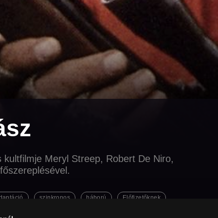
ász
kultfilmje Meryl Streep, Robert De Niro,
főszereplésével.
daptáció
szinkronos
háború
Előfizetőknek
pszichológia
Esküvőszezon