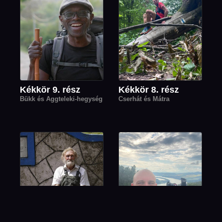
Kékkör 9. rész
Kékkör 8. rész
Bükk és Aggteleki-hegység
Cserhát és Mátra