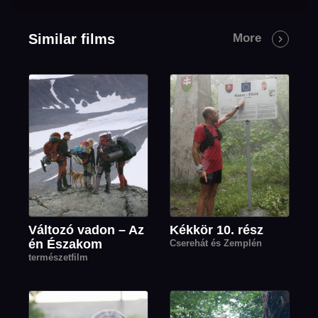
Similar films
More
Változó vadon – Az
Kékkör 10. rész
én Északom
Cserehát és Zemplén
természetfilm