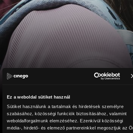
Ez a weboldal sütiket használ
Sütiket használunk a tartalmak és hirdetések személyre
szabásához, közösségi funkciók biztosításához, valamint
weboldalforgalmunk elemzéséhez. Ezenkívül közösségi
média-, hirdető- és elemező partnereinkkel megosztjuk az Ö