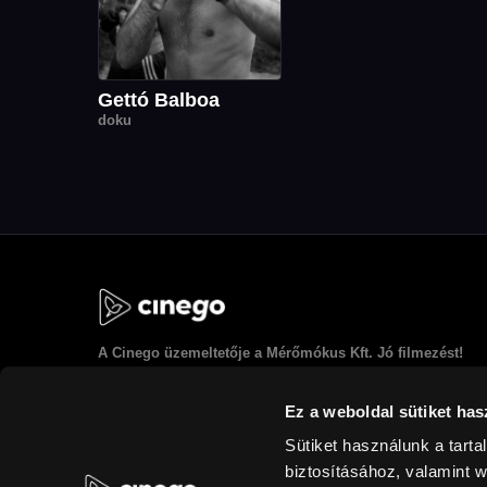
Gettó Balboa
doku
A
Cinego
üzemeltetője a Mérőmókus Kft. Jó filmezést!
Ez a weboldal sütiket has
Sütiket használunk a tart
biztosításához, valamint 