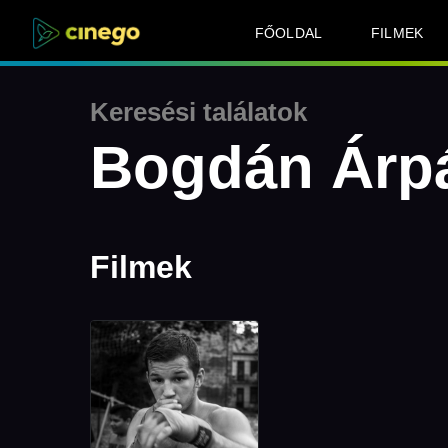
FŐOLDAL
FILMEK
Keresési találatok
Bogdán Árp
Filmek