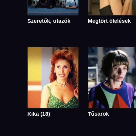
Szeretők, utazók
Megtört ölelések
Kika (18)
Tűsarok