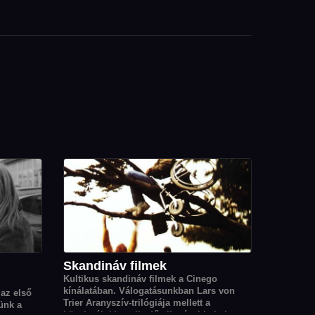
m
Skandináv filmek
Kultikus skandináv filmek a Cinego
kínálatában. Válogatásunkban Lars von
 az első
Trier Aranyszív-trilógiája mellett a
ünk a
közelmúlt kiemelkedő alkotásai is helyet