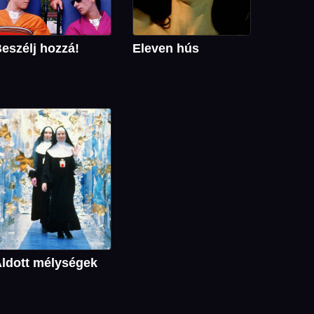
eszélj hozzá!
Eleven hús
ldott mélységek