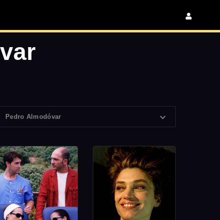
var
Pedro Almodóvar