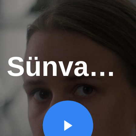
Sünvadászat