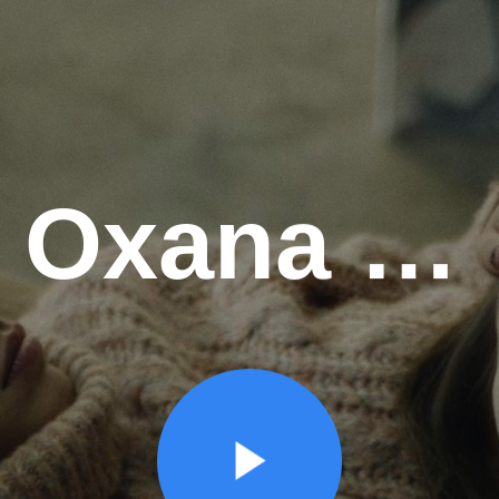
Oxana (18)