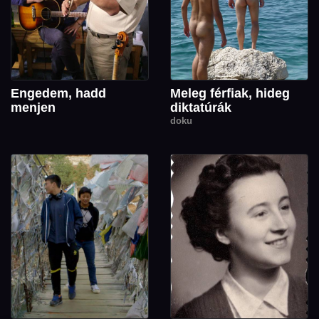
Engedem, hadd
Meleg férfiak, hideg
menjen
diktatúrák
doku