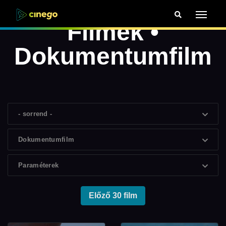
Filmek •
Dokumentumfilm
- sorrend -
Dokumentumfilm
Paraméterek
Előző 30 film