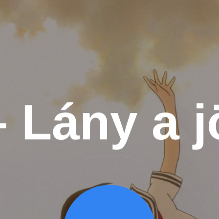
– Lány a 