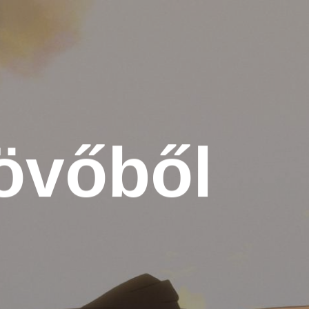
jövőből