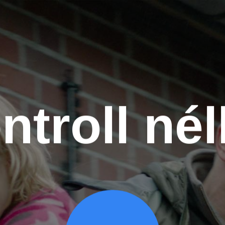
ntroll nél