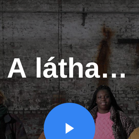
A láthatatlanok