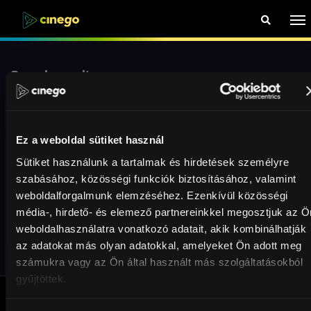
Search results
Pálos György
Ez a weboldal sütiket használ
No results.
Sütiket használunk a tartalmak és hirdetések személyre
szabásához, közösségi funkciók biztosításához, valamint
weboldalforgalmunk elemzéséhez. Ezenkívül közösségi
média-, hirdető- és elemező partnereinkkel megosztjuk az Ö
weboldalhasználatra vonatkozó adatait, akik kombinálhatják
az adatokat más olyan adatokkal, amelyeket Ön adott meg
számukra vagy az Ön által használt más szolgáltatásokból
gyűjtöttek.